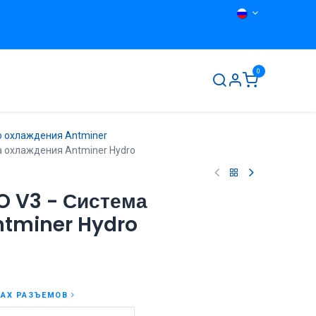
0
ты
О нас
Контакты
о охлаждения Antminer
 охлаждения Antminer Hydro
 V3 - Система
ntminer Hydro
ПАХ РАЗЪЕМОВ