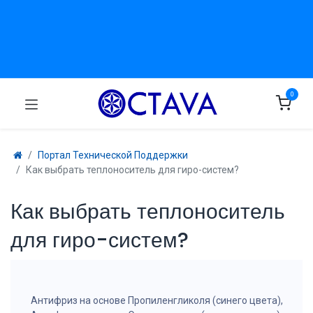
0
Портал Технической Поддержки
Как выбрать теплоноситель для гиро-систем?
Как выбрать теплоноситель
для гиро-систем?
Антифриз на основе Пропиленгликоля (синего цвета),