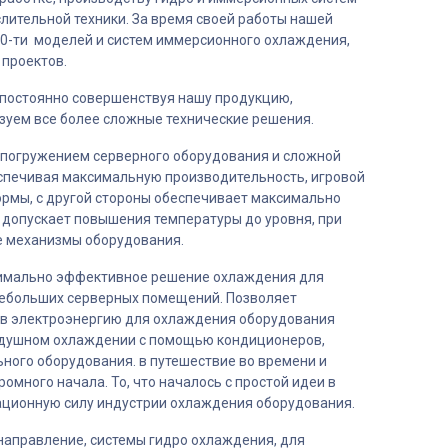
ительной техники. За время своей работы нашей
0-ти моделей и систем иммерсионного охлаждения,
проектов.
, постоянно совершенствуя нашу продукцию,
изуем все более сложные технические решения.
 погружением серверного оборудования и сложной
спечивая максимальную производительность, игровой
рмы, с другой стороны обеспечивает максимально
допускает повышения температуры до уровня, при
 механизмы оборудования.
имально эффективное решение охлаждения для
небольших серверных помещений. Позволяет
ов электроэнергию для охлаждения оборудования
здушном охлаждении с помощью кондиционеров,
ьного оборудования. в путешествие во времени и
омного начала. То, что началось с простой идеи в
ационную силу индустрии охлаждения оборудования.
 направление, системы гидро охлаждения, для