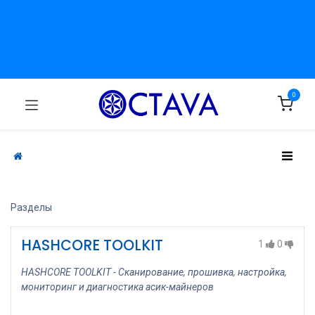
0
Разделы
HASHCORE TOOLKIT
1
0
HASHCORE TOOLKIT - Сканирование, прошивка, настройка,
мониторинг и диагностика асик-майнеров