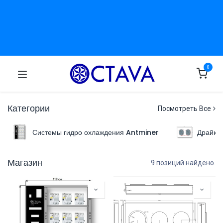
0
Категории
Посмотреть Все
Системы гидро охлаждения Antminer
Драйку
Магазин
9 позиций найдено.