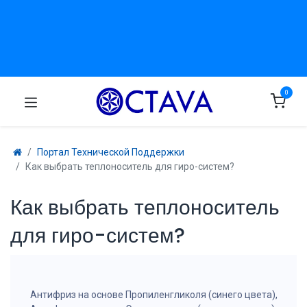
0
Портал Технической Поддержки
Как выбрать теплоноситель для гиро-систем?
Как выбрать теплоноситель
для гиро-систем?
Антифриз на основе Пропиленгликоля (синего цвета),