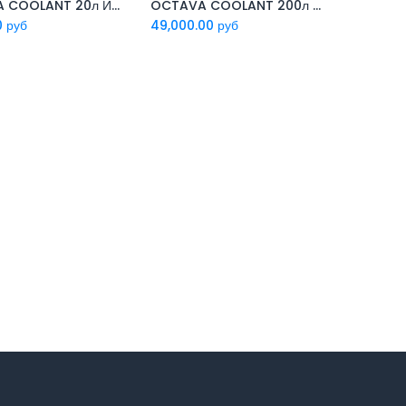
OCTAVA COOLANT 20л Иммерсионная жидкость
OCTAVA COOLANT 200л Иммерсионная жидкость
Add to Cart
Add to Cart
0
руб
49,000.00
руб