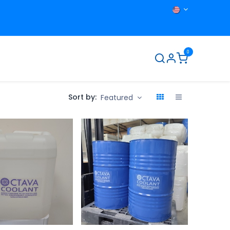
0
ut us
Contact us
Sort by:
Featured