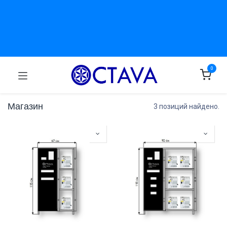
0
Магазин
3 позиций найдено.