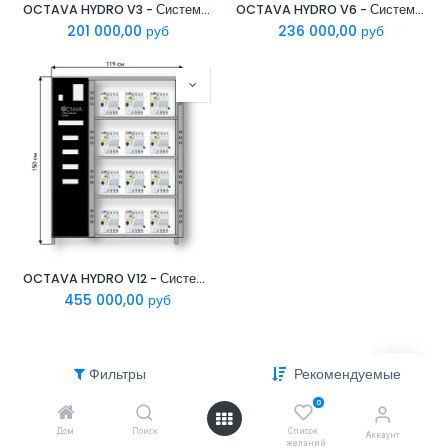
OCTAVA HYDRO V3 - Система охлаждения Antminer Hydro
OCTAVA HYDRO V6 - Система охлаждения Antminer Hydro
201 000,00
руб
236 000,00
руб
OCTAVA HYDRO V12 - Система охлаждения Antminer Hydro
455 000,00
руб
Фильтры
Рекомендуемые
0
Дом
Поиск
Список
Аккаунт
желаний