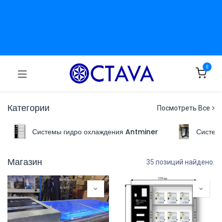
0
Категории
Посмотреть Все
Системы гидро охлаждения Antminer
Систем
Магазин
35 позиций найдено.