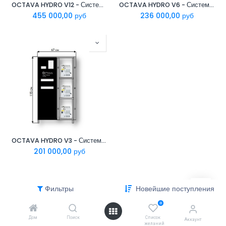
OCTAVA HYDRO V12 - Система охлаждения Antminer Hydro
OCTAVA HYDRO V6 - Система охлаждения Antminer Hydro
455 000,00
руб
236 000,00
руб
OCTAVA HYDRO V3 - Система охлаждения Antminer Hydro
201 000,00
руб
Фильтры
Новейшие поступления
0
Дом
Поиск
Список
Аккаунт
желаний