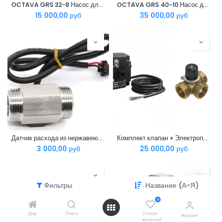
OCTAVA GRS 32-8 Насос для иммерсионных систем
OCTAVA GRS 40-10 Насос для иммерсионных систем
15 000,00
руб
35 000,00
руб
Датчик расхода из нержавеющий стали 1"
Комплект клапан + Электропривод 24В S11 MOD 0..10В
3 000,00
руб
25 000,00
руб
Фильтры
Название (А-Я)
0
Дом
Поиск
Список
Аккаунт
желаний