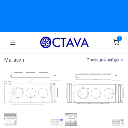
0
Магазин
7 позиций найдено.