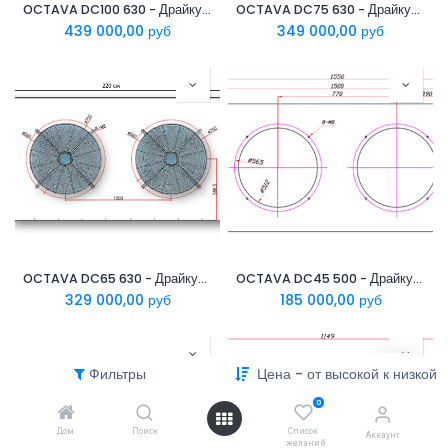
OCTAVA DC100 630 - Драйкулер систем гидро-охлаждения
OCTAVA DC75 630 - Драйкулер систем гидро-охлаждения
439 000,00
руб
349 000,00
руб
OCTAVA DC65 630 - Драйкулер систем гидро-охлаждения
OCTAVA DC45 500 - Драйкулер систем гидро-охлаждения
329 000,00
руб
185 000,00
руб
Фильтры
Цена - от высокой к низкой
0
Дом
Поиск
Список
Аккаунт
желаний